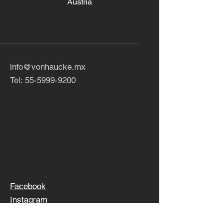
Austria
info@vonhaucke.mx
Tel:
55-5999-9200
Facebook
Instagram
TikTok