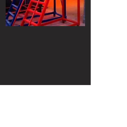
Diseñamos el
espacio
que tu
operación necesita.